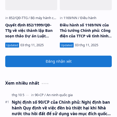
Quyết định 852/1999/QĐ-
Điều hành số 1169/NN của
TTg về việc thành lập Ban
Thủ tướng Chính phủ: Công
soạn thảo Dự án Luật
điện của TTCP về tình hình
Đường bộ Việt Nam do Thủ
lũ lụt ở miền Trung
tướng Chính phủ ban hành
Đăng nhận xét
Xem nhiều nhất
Nghị định số 90/CP của Chính phủ: Nghị định ban
hành Quy định về việc đền bù thiệt hại khi Nhà
nước thu hồi đất để sử dụng vào mục đích quốc