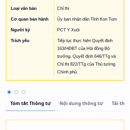
Loại văn bản
Chỉ thị
Cơ quan ban hành
Ủy ban nhân dân Tỉnh Kon Tum
Người ký
PCT Y Xuôi
Trích yếu
Tiếp tục thực hiện Quyết định
163/HĐBT của Hội đồng Bộ
trưởng, Quyết định 646/TTg và
Chỉ thị 822/TTg của Thủ tướng
Chính phủ.