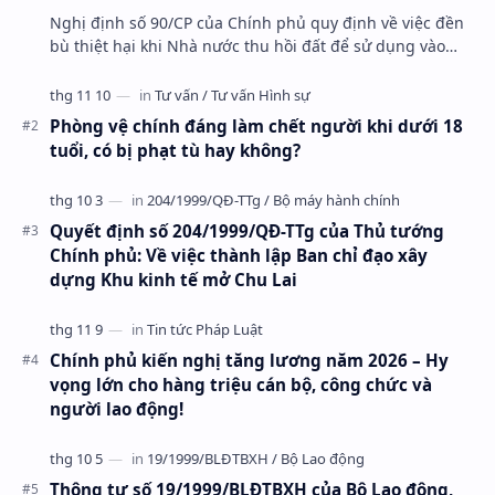
phòng, an ninh, lợi ích quốc gia, lợi ích công cộng
Nghị định số 90/CP của Chính phủ quy định về việc đền
bù thiệt hại khi Nhà nước thu hồi đất để sử dụng vào
mục đích quốc phòng, an ninh, lợi …
Phòng vệ chính đáng làm chết người khi dưới 18
tuổi, có bị phạt tù hay không?
Quyết định số 204/1999/QĐ-TTg của Thủ tướng
Chính phủ: Về việc thành lập Ban chỉ đạo xây
dựng Khu kinh tế mở Chu Lai
Chính phủ kiến nghị tăng lương năm 2026 – Hy
vọng lớn cho hàng triệu cán bộ, công chức và
người lao động!
Thông tư số 19/1999/BLĐTBXH của Bộ Lao động,