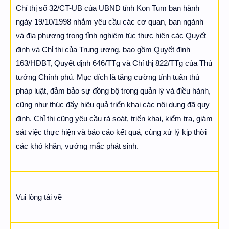
Chỉ thị số 32/CT-UB của UBND tỉnh Kon Tum ban hành
ngày 19/10/1998 nhằm yêu cầu các cơ quan, ban ngành
và địa phương trong tỉnh nghiêm túc thực hiện các Quyết
định và Chỉ thị của Trung ương, bao gồm Quyết định
163/HĐBT, Quyết định 646/TTg và Chỉ thị 822/TTg của Thủ
tướng Chính phủ. Mục đích là tăng cường tính tuân thủ
pháp luật, đảm bảo sự đồng bộ trong quản lý và điều hành,
cũng như thúc đẩy hiệu quả triển khai các nội dung đã quy
định. Chỉ thị cũng yêu cầu rà soát, triển khai, kiểm tra, giám
sát việc thực hiện và báo cáo kết quả, cùng xử lý kịp thời
các khó khăn, vướng mắc phát sinh.
Vui lòng tải về