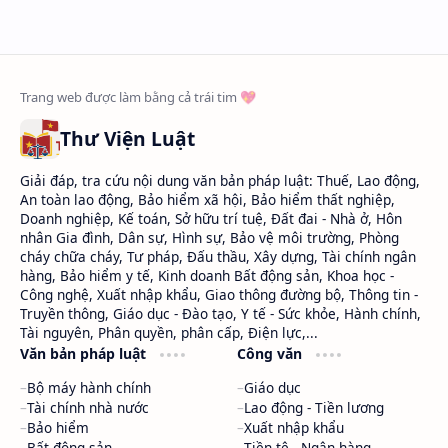
Thư Viện Luật
Giải đáp, tra cứu nội dung văn bản pháp luật: Thuế, Lao động,
An toàn lao động, Bảo hiểm xã hội, Bảo hiểm thất nghiệp,
Doanh nghiệp, Kế toán, Sở hữu trí tuệ, Đất đai - Nhà ở, Hôn
nhân Gia đình, Dân sự, Hình sự, Bảo vệ môi trường, Phòng
cháy chữa cháy, Tư pháp, Đấu thầu, Xây dựng, Tài chính ngân
hàng, Bảo hiểm y tế, Kinh doanh Bất động sản, Khoa học -
Công nghệ, Xuất nhập khẩu, Giao thông đường bộ, Thông tin -
Truyền thông, Giáo dục - Đào tạo, Y tế - Sức khỏe, Hành chính,
Tài nguyên, Phân quyền, phân cấp, Điện lực,...
Văn bản pháp luật
Công văn
Bộ máy hành chính
Giáo dục
Tài chính nhà nước
Lao động - Tiền lương
Bảo hiểm
Xuất nhập khẩu
Bất động sản
Tiền tệ - Ngân hàng