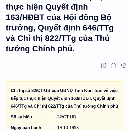
thực hiện Quyết định
163/HĐBT của Hội đồng Bộ
trưởng, Quyết định 646/TTg
và Chỉ thị 822/TTg của Thủ
tướng Chính phủ.
Chỉ thị số 32/CT-UB của UBND Tỉnh Kon Tum về việc
tiếp tục thực hiện Quyết định 163/HĐBT, Quyết định
646/TTg và Chỉ thị 822/TTg của Thủ tướng Chính phủ
Số ký hiệu
32/CT-UB
Ngày ban hành
19-10-1998