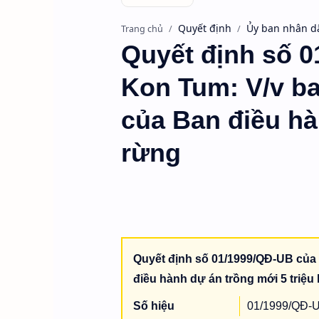
Quyết định
Ủy ban nhân d
Trang chủ
Quyết định số 
Kon Tum: V/v b
của Ban điều hà
rừng
Quyết định số 01/1999/QĐ-UB của
điều hành dự án trồng mới 5 triệu
Số hiệu
01/1999/QĐ-