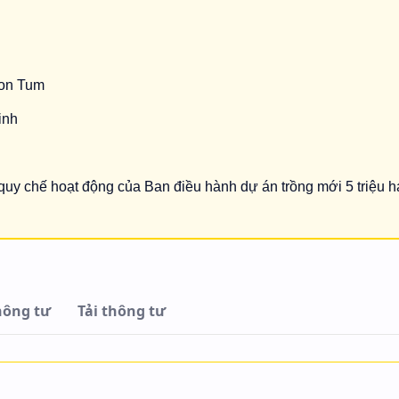
on Tum
inh
quy chế hoạt động của Ban điều hành dự án trồng mới 5 triệu h