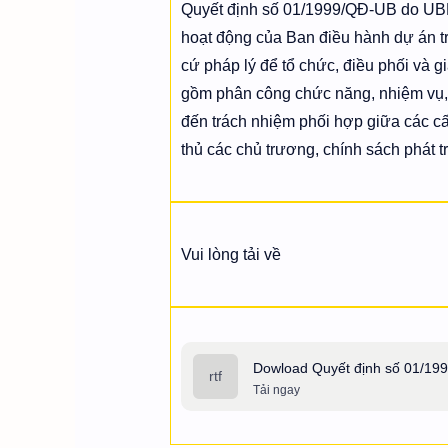
Quyết định số 01/1999/QĐ-UB do UB
hoạt động của Ban điều hành dự án trồ
cứ pháp lý để tổ chức, điều phối và g
gồm phân công chức năng, nhiệm vụ, 
đến trách nhiệm phối hợp giữa các cấ
thủ các chủ trương, chính sách phát 
Vui lòng tải về
Dowload Quyết định số 01/19
Tải ngay