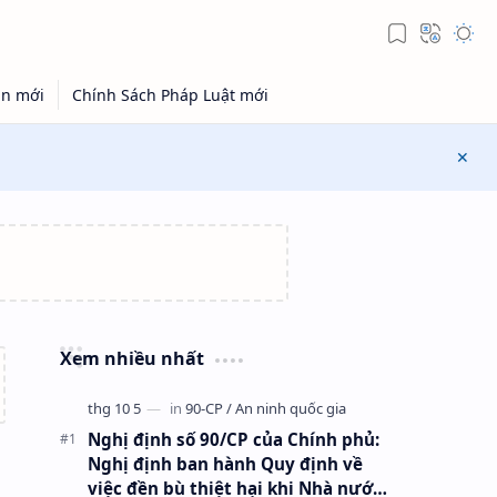
Xem nhiều nhất
Nghị định số 90/CP của Chính phủ:
Nghị định ban hành Quy định về
việc đền bù thiệt hại khi Nhà nước