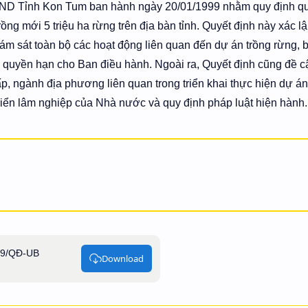
ND Tỉnh Kon Tum ban hành ngày 20/01/1999 nhằm quy định q
ng mới 5 triệu ha rừng trên địa bàn tỉnh. Quyết định này xác l
iám sát toàn bộ các hoạt động liên quan đến dự án trồng rừng, 
quyền hạn cho Ban điều hành. Ngoài ra, Quyết định cũng đề c
p, ngành địa phương liên quan trong triển khai thực hiện dự án
triển lâm nghiệp của Nhà nước và quy định pháp luật hiện hành.
99/QĐ-UB