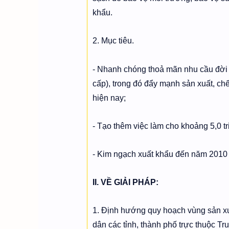
khẩu.
2. Mục tiêu.
- Nhanh chóng thoả mãn nhu cầu đời 
cấp), trong đó đẩy mạnh sản xuất, ch
hiện nay;
- Tạo thêm việc làm cho khoảng 5,0 tr
- Kim ngạch xuất khẩu đến năm 2010 đ
II. VỀ GIẢI PHÁP:
1. Định hướng quy hoạch vùng sản x
dân các tỉnh, thành phố trực thuộc Tru