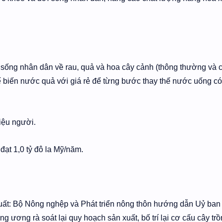
sống nhân dân về rau, quả và hoa cây cảnh (thông thường và 
ế biến nước quả với giá rẻ để từng bước thay thế nước uống có
iệu người.
ạt 1,0 tỷ đô la Mỹ/năm.
uất: Bộ Nông nghệp và Phát triển nông thôn hướng dẫn Uỷ ban
ng ương rà soát lại quy hoạch sản xuất, bố trí lại cơ cấu cây tr