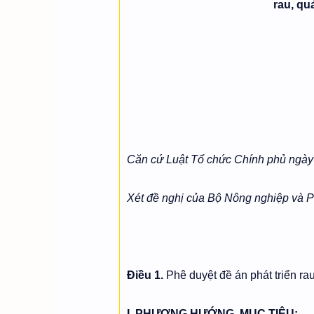
rau, quả
Căn cứ Luật Tổ chức Chính phủ ngày
Xét đề nghị của Bộ Nông nghiệp và Ph
Điều
1.
Phê duyệt đề án phát triển ra
I. PHƯƠNG HƯỚNG, MỤC TIÊU: