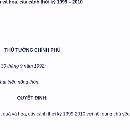
 và hoa, cây cảnh thời kỳ 1999 – 2010
_____________
THỦ TƯỚNG CHÍNH PHỦ
 30 tháng 9 năm 1992;
át triển nông thôn,
QUYẾT ĐỊNH:
u, quả và hoa, cây cảnh thời kỳ 1999-2010 với nội dung chủ yếu