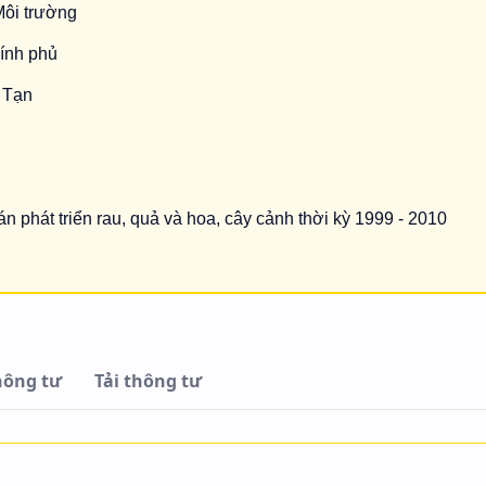
Môi trường
ính phủ
 Tạn
n phát triển rau, quả và hoa, cây cảnh thời kỳ 1999 - 2010