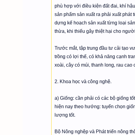
phù hợp với điều kiện đất đai, khí hậ
sản phẩm sản xuất ra phải xuất phát t
dựng kế hoạch sản xuất từng loại sản
thừa, khi thiếu gây thiệt hại cho ngườ
Trước mắt, tập trung đầu tư cải tạo 
trồng có lợi thế, có khả năng cạnh t
xoài, cây có múi, thanh long, rau cao c
2. Khoa học và công nghệ.
a) Giống: cần phải có các bộ giống tố
hiện nay theo hướng: tuyển chọn giốn
lượng tốt.
Bộ Nông nghệp và Phát triển nông th