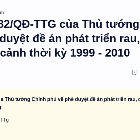
nh
182/QĐ-TTG của Thủ tướng
uyệt đề án phát triển rau,
cảnh thời kỳ 1999 - 2010
a Thủ tướng Chính phủ về phê duyệt đề án phát triển rau, 
0
-TTg