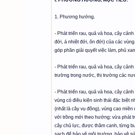
1. Phương hướng.
- Phát triển rau, quả và hoa, cây cảnh
đới, á nhiệt đới, ôn đới) của các vùn
góp phần giải quyết việc làm, phủ xan
- Phát triển rau, quả và hoa, cây cảnh
trường trong nước, thị trường các nước
- Phát triển rau, quả và hoa, cây cản
vùng có điều kiện sinh thái đặc biệ
(nhất là cây vụ đông), vùng cao miền
với trồng mới theo hướng: vừa phát tr
cây chủ lực, được thâm canh, từng b
sạch để bảo vệ môi trường, bảo vệ s