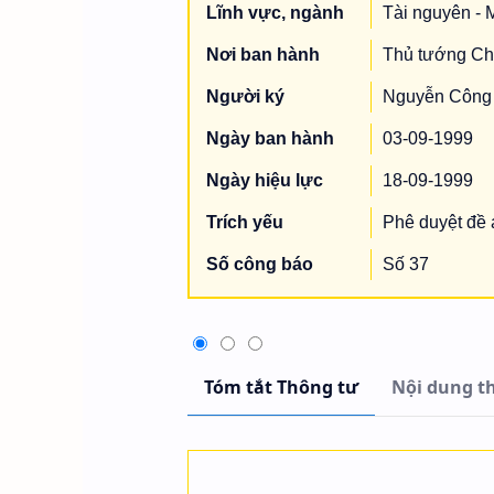
Lĩnh vực, ngành
Tài nguyên - 
Nơi ban hành
Thủ tướng Ch
Người ký
Nguyễn Công
Ngày ban hành
03-09-1999
Ngày hiệu lực
18-09-1999
Trích yếu
Phê duyệt đề á
Số công báo
Số 37