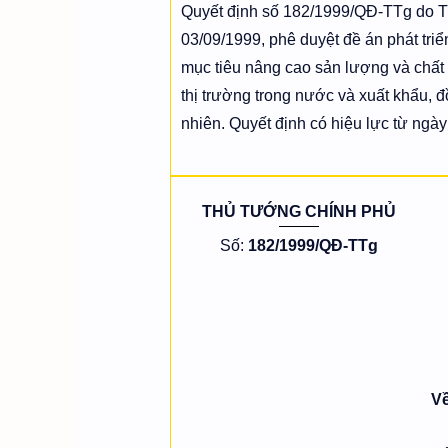
Quyết định số 182/1999/QĐ-TTg do 
03/09/1999, phê duyệt đề án phát triể
mục tiêu nâng cao sản lượng và chất
thị trường trong nước và xuất khẩu, 
nhiên. Quyết định có hiệu lực từ ng
THỦ TƯỚNG CHÍNH PHỦ
Số:
182/1999/QĐ-TTg
Về