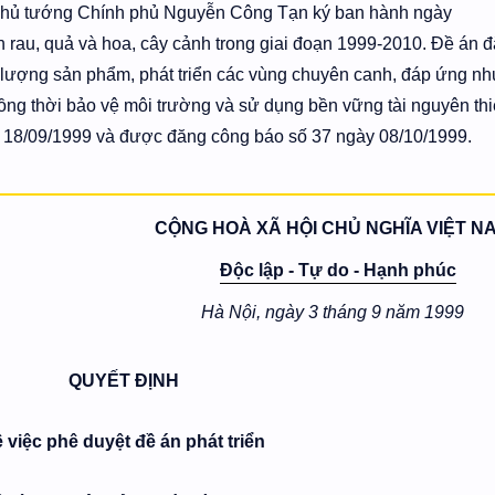
Thủ tướng Chính phủ Nguyễn Công Tạn ký ban hành ngày
n rau, quả và hoa, cây cảnh trong giai đoạn 1999-2010. Đề án đ
 lượng sản phẩm, phát triển các vùng chuyên canh, đáp ứng nh
đồng thời bảo vệ môi trường và sử dụng bền vững tài nguyên th
ày 18/09/1999 và được đăng công báo số 37 ngày 08/10/1999.
CỘNG HOÀ XÃ HỘI CHỦ NGHĨA VIỆT N
Độc lập - Tự do - Hạnh phúc
Hà Nội, ngày 3 tháng 9 năm 1999
QUYẾT ĐỊNH
 việc phê duyệt đề án phát triển